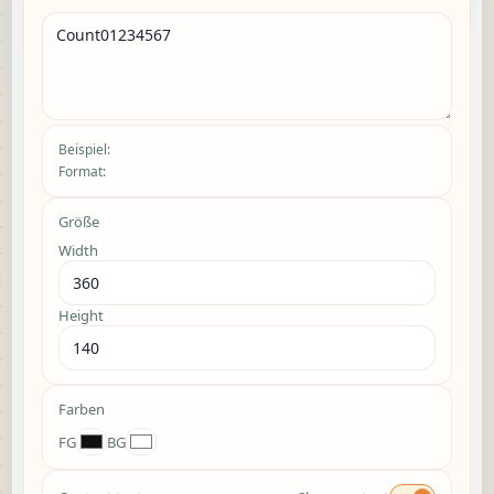
Beispiel:
Format:
Größe
Width
Height
Farben
FG
BG