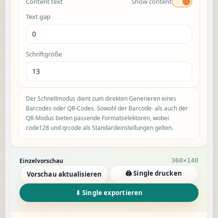
Content text
Show content
Text gap
Schriftgröße
Der Schnellmodus dient zum direkten Generieren eines
Barcodes oder QR-Codes. Sowohl der Barcode- als auch der
QR-Modus bieten passende Formatselektoren, wobei
code128 und qrcode als Standardeinstellungen gelten.
Single preview results
Einzelvorschau
360×140
🖨 Single drucken
Vorschau aktualisieren
⬇ Single exportieren