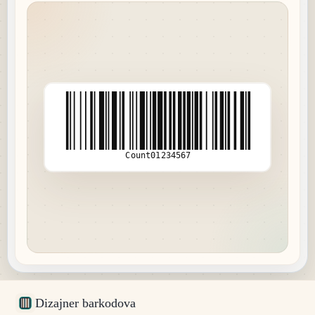
Count01234567
Dizajner barkodova