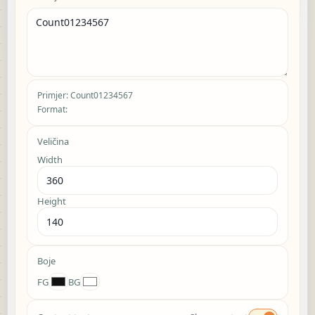
Primjer: Count01234567
Format:
Veličina
Width
Height
Boje
FG
BG