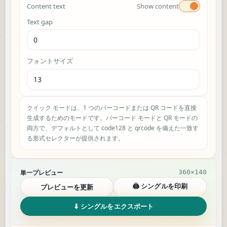
Content text
Show content
Text gap
フォントサイズ
クイック モードは、1 つのバーコードまたは QR コードを直接
生成するためのモードです。バーコード モードと QR モードの
両方で、デフォルトとして code128 と qrcode を備えた一致す
る形式セレクターが提供されます。
Single preview results
単一プレビュー
360×140
🖨 シングルを印刷
プレビューを更新
⬇ シングルをエクスポート